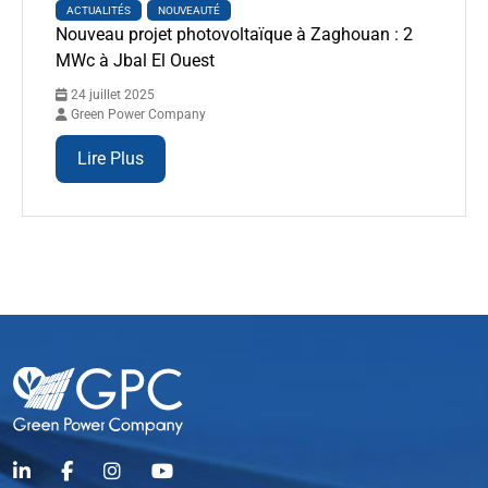
ACTUALITÉS
NOUVEAUTÉ
Nouveau projet photovoltaïque à Zaghouan : 2
MWc à Jbal El Ouest
24 juillet 2025
Green Power Company
Lire Plus