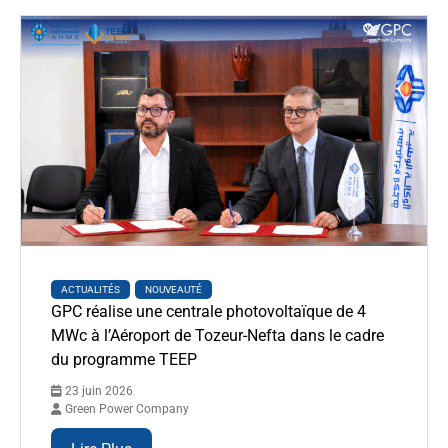
ACTUALITÉS
NOUVEAUTÉ
GPC réalise une centrale photovoltaïque de 4
MWc à l’Aéroport de Tozeur-Nefta dans le cadre
du programme TEEP
23 juin 2026
Green Power Company