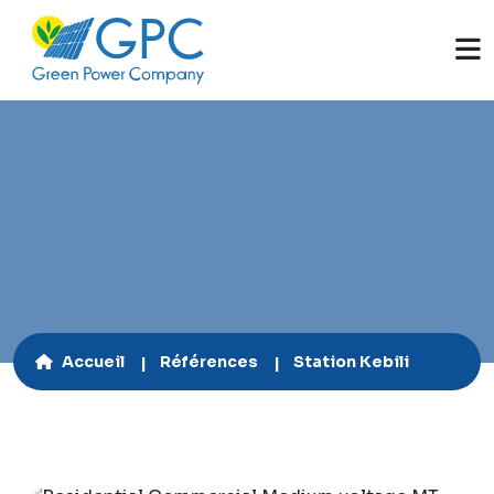
7,7 cv | 5,5 kWc
Accueil
Références
Station Kebili