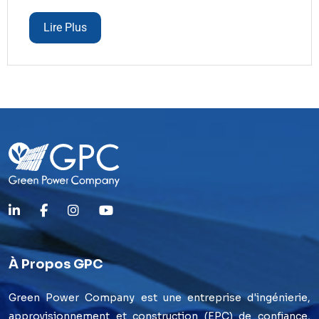
Lire Plus
À Propos GPC
Green Power Company est une entreprise d'ingénierie,
approvisionnement et construction (EPC) de confiance,