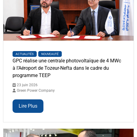
ACTUALITÉS
NOUVEAUTÉ
GPC réalise une centrale photovoltaïque de 4 MWc
à l’Aéroport de Tozeur-Nefta dans le cadre du
programme TEEP
23 juin 2026
Green Power Company
Lire Plus