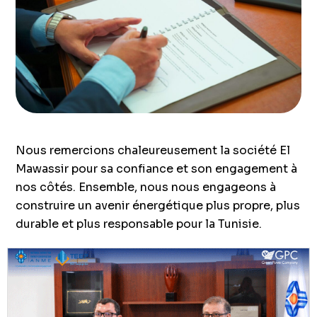
Nous remercions chaleureusement la société El
Mawassir pour sa confiance et son engagement à
nos côtés. Ensemble, nous nous engageons à
construire un avenir énergétique plus propre, plus
durable et plus responsable pour la Tunisie.