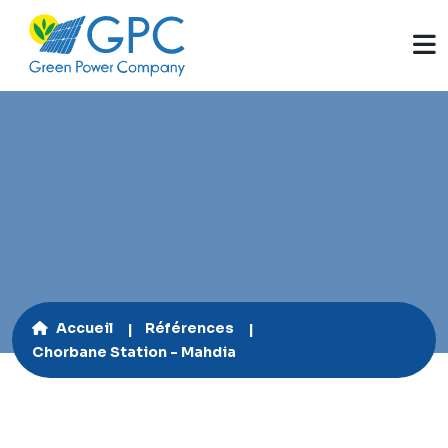
16,5 kWc
Accueil
Références
Chorbane Station - Mahdia