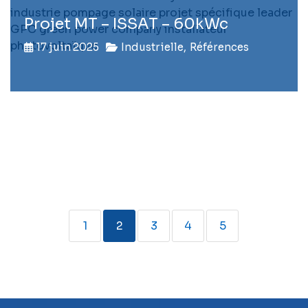
Projet MT – ISSAT – 60kWc
17 juin 2025
Industrielle
,
Références
1
2
3
4
5