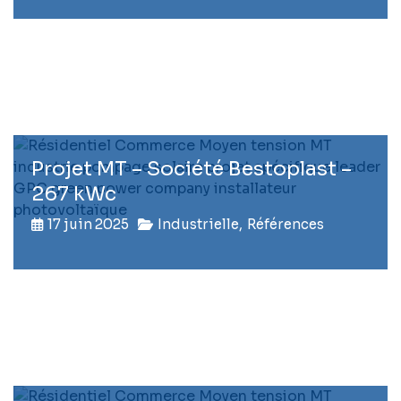
Projet MT – Société Bestoplast –
267 kWc
17 juin 2025
Industrielle
,
Références