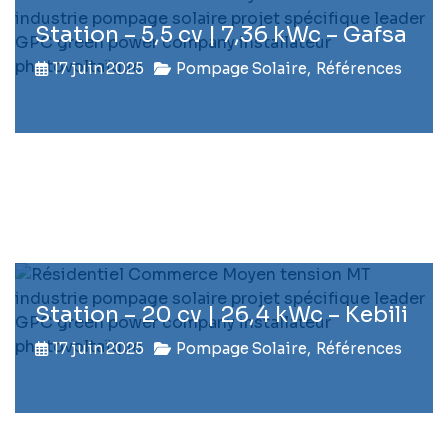
Station – 5,5 cv | 7,36 kWc – Gafsa
17 juin 2025
Pompage Solaire
,
Références
Station – 20 cv | 26,4 kWc – Kebili
17 juin 2025
Pompage Solaire
,
Références