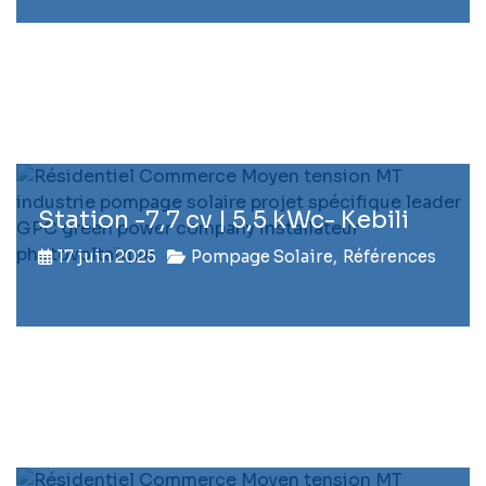
Station -7,7 cv | 5,5 kWc- Kebili
17 juin 2025
Pompage Solaire
,
Références