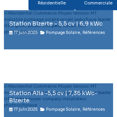
Tous
Résidentielle
Commerciale
Station Bizerte – 5,5 cv | 6,9 kWc
17 juin 2025
Pompage Solaire
,
Références
Station Alia -5,5 cv | 7,36 kWc-
Bizerte
17 juin 2025
Pompage Solaire
,
Références