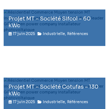
Projet MT – Société Sifcol – 60
kWc
17 juin 2025
Industrielle
,
Références
Projet MT – Société Cotufas – 130
kWc
17 juin 2025
Industrielle
,
Références