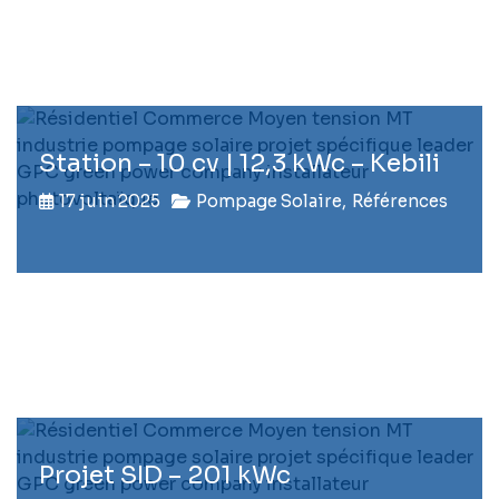
Station – 10 cv | 12,3 kWc – Kebili
17 juin 2025
Pompage Solaire
,
Références
Projet SID – 201 kWc